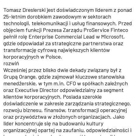
Tomasz Dreslerski jest doświadczonym liderem z ponad
25-letnim dorobkiem zawodowym w sektorach
technologii, telekomunikacji i usług finansowych. Przed
objęciem funkcji Prezesa Zarządu ProService Finteco
pełnił rolę Enterprise Commercial Lead w Microsoft,
gdzie odpowiadał za strategiczne partnerstwa oraz
transformację cyfrową największych klientów
korporacyjnych w Polsce.
rozwiń
Wcześniej przez blisko dwie dekady związany był z
Grupą Orange, gdzie zajmował kluczowe stanowiska
menedżerskie, w tym m.in. CFO w spółkach zależnych
oraz Executive Director odpowiedzialny za segment
klientów korporacyjnych. Posiada szerokie
doświadczenie w zakresie zarządzania strategicznego,
rozwoju biznesu, finansów, transformacji operacyjnej
oraz przywództwa w złożonych organizacjach. Jako
lider koncentruje się na budowaniu kultury
organizacyjnej opartej na zaufaniu, odpowiedzialności i