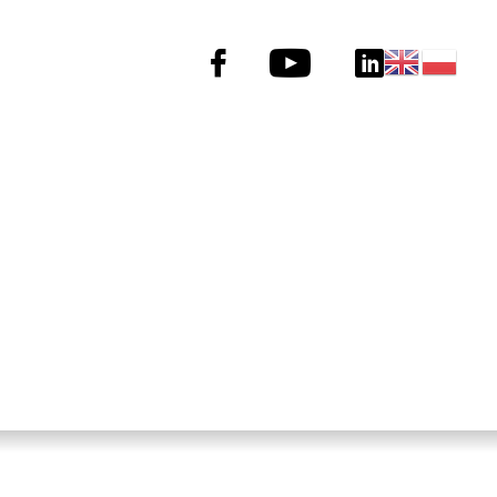
Menu
social