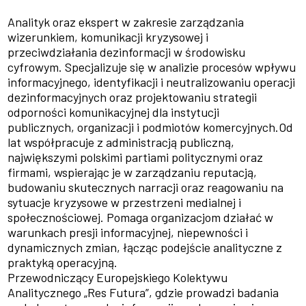
Analityk oraz ekspert w zakresie zarządzania
wizerunkiem, komunikacji kryzysowej i
przeciwdziałania dezinformacji w środowisku
cyfrowym. Specjalizuje się w analizie procesów wpływu
informacyjnego, identyfikacji i neutralizowaniu operacji
dezinformacyjnych oraz projektowaniu strategii
odporności komunikacyjnej dla instytucji
publicznych, organizacji i podmiotów komercyjnych.Od
lat współpracuje z administracją publiczną,
największymi polskimi partiami politycznymi oraz
firmami, wspierając je w zarządzaniu reputacją,
budowaniu skutecznych narracji oraz reagowaniu na
sytuacje kryzysowe w przestrzeni medialnej i
społecznościowej. Pomaga organizacjom działać w
warunkach presji informacyjnej, niepewności i
dynamicznych zmian, łącząc podejście analityczne z
praktyką operacyjną.
Przewodniczący Europejskiego Kolektywu
Analitycznego „Res Futura”, gdzie prowadzi badania