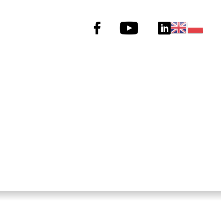
Menu
social