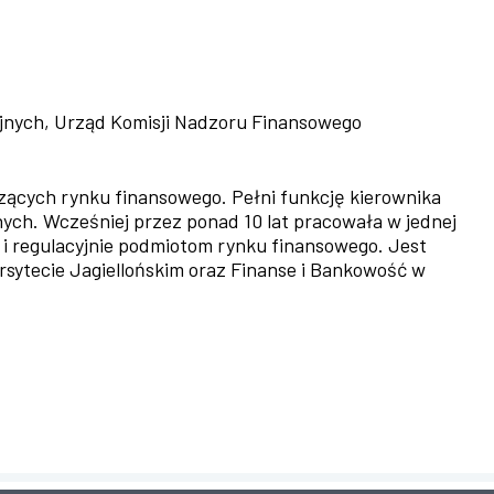
jnych, Urząd Komisji Nadzoru Finansowego
czących rynku finansowego. Pełni funkcję kierownika
ch. Wcześniej przez ponad 10 lat pracowała w jednej
 i regulacyjnie podmiotom rynku finansowego. Jest
sytecie Jagiellońskim oraz Finanse i Bankowość w