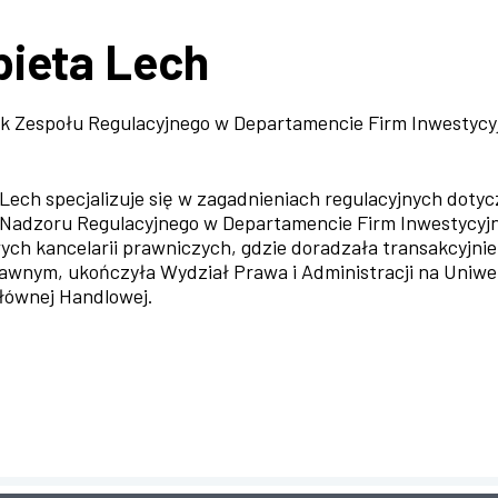
bieta Lech
k Zespołu Regulacyjnego w Departamencie Firm Inwestycy
 Lech specjalizuje się w zagadnieniach regulacyjnych doty
Nadzoru Regulacyjnego w Departamencie Firm Inwestycyjny
ych kancelarii prawniczych, gdzie doradzała transakcyjnie
awnym, ukończyła Wydział Prawa i Administracji na Uniwer
łównej Handlowej.