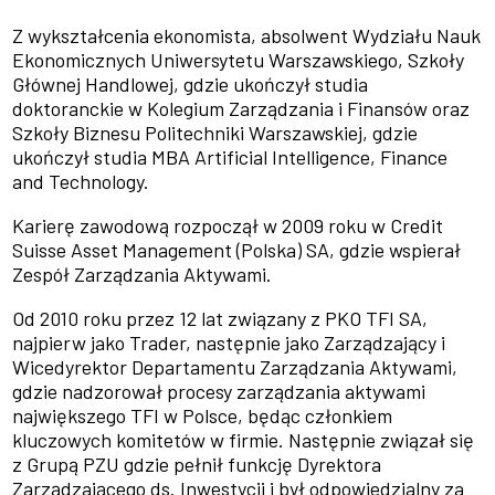
Z wykształcenia ekonomista, absolwent Wydziału Nauk
Ekonomicznych Uniwersytetu Warszawskiego, Szkoły
Głównej Handlowej, gdzie ukończył studia
doktoranckie w Kolegium Zarządzania i Finansów oraz
Szkoły Biznesu Politechniki Warszawskiej, gdzie
ukończył studia MBA Artificial Intelligence, Finance
and Technology.
Karierę zawodową rozpoczął w 2009 roku w Credit
Suisse Asset Management (Polska) SA, gdzie wspierał
Zespół Zarządzania Aktywami.
Od 2010 roku przez 12 lat związany z PKO TFI SA,
najpierw jako Trader, następnie jako Zarządzający i
Wicedyrektor Departamentu Zarządzania Aktywami,
gdzie nadzorował procesy zarządzania aktywami
największego TFI w Polsce, będąc członkiem
kluczowych komitetów w firmie. Następnie związał się
z Grupą PZU gdzie pełnił funkcję Dyrektora
Zarządzającego ds. Inwestycji i był odpowiedzialny za