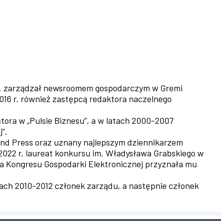
3 r. zarządzał newsroomem gospodarczym w Gremi
2016 r. również zastępcą redaktora naczelnego
stora w „Pulsie Biznesu”, a w latach 2000-2007
”.
and Press oraz uznany najlepszym dziennikarzem
022 r. laureat konkursu im. Władysława Grabskiego w
wa Kongresu Gospodarki Elektronicznej przyznała mu
ch 2010-2012 członek zarządu, a następnie członek