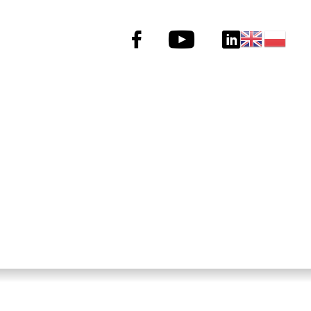
Menu
social